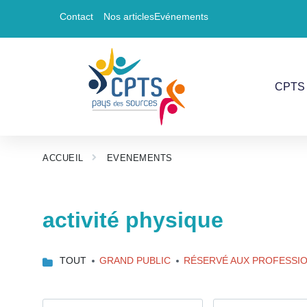
Contact
Nos articles
Evénements
CPTS 
ACCUEIL
EVENEMENTS
activité physique
TOUT
GRAND PUBLIC
RÉSERVÉ AUX PROFESSI