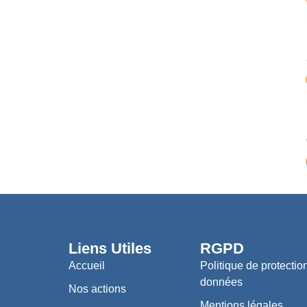
Liens Utiles
RGPD
Accueil
Politique de protectio
données
Nos actions
Mentions légales