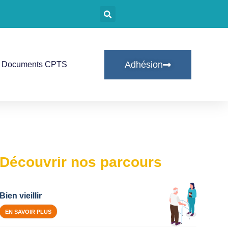
Adhésion
Documents CPTS
Découvrir nos parcours
Bien vieillir
EN SAVOIR PLUS