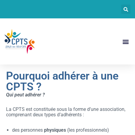
CPTS Pays De
Documents CPT
Pourquoi adhérer à une
CPTS ?
Qui peut adhérer ?
La CPTS est constituée sous la forme d’une association,
comprenant deux types d’adhérents :
des personnes
physiques
(les professionnels)