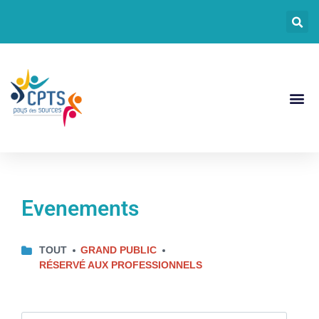
CPTS Pays De
Documents CPT
Evenements
TOUT
GRAND PUBLIC
RÉSERVÉ AUX PROFESSIONNELS