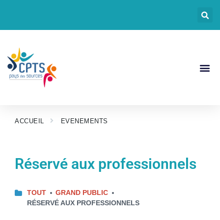
CPTS Pays De
Documents CPT
ACCUEIL
EVENEMENTS
Réservé aux professionnels
TOUT
GRAND PUBLIC
RÉSERVÉ AUX PROFESSIONNELS