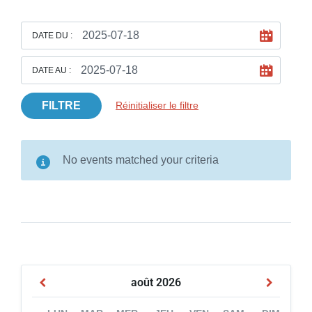
DATE DU :
DATE AU :
FILTRE
Réinitialiser le filtre
No events matched your criteria
août
2026