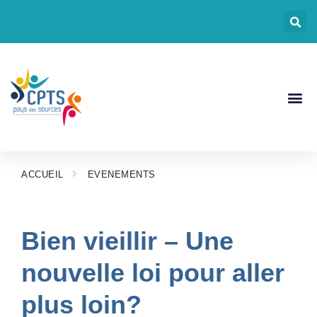
CPTS Pays Des
Nos Act
Documents CP
ACCUEIL
EVENEMENTS
Bien vieillir – Une
nouvelle loi pour aller
plus loin?