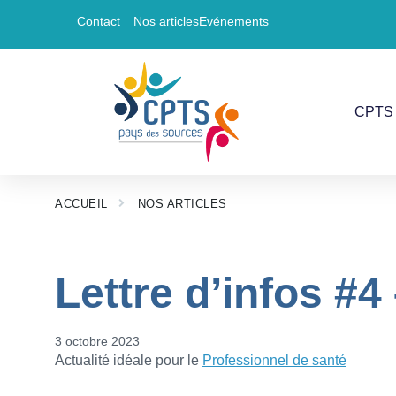
Contact
Nos articles
Evénements
CPTS 
ACCUEIL
NOS ARTICLES
Lettre d’infos #
3 octobre 2023
Actualité idéale pour le
Professionnel de santé