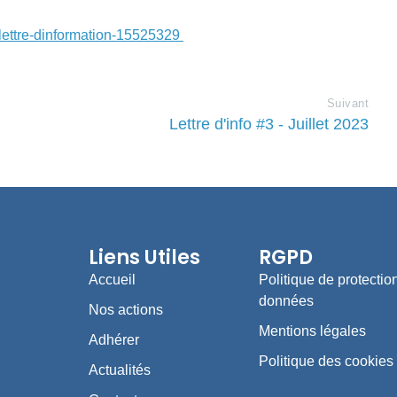
lettre-dinformation-15525329
Suivant
Lettre d'info #3 - Juillet 2023
Liens Utiles
RGPD
Accueil
Politique de protectio
données
Nos actions
Mentions légales
Adhérer
Politique des cookies
Actualités