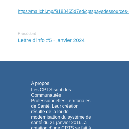
https://mailchi.mp/f9183465d7ed/cptspaysdessources-
Précédent
Lettre d'info #5 - janvier 2024
A propos
Les CPTS sont des
Communautés
Professionnelles Territoriales
de Santé. Leur création
résulte de la loi de
modernisation du système de
santé du 21 janvier 2016La
création d’une CPTS se fait à