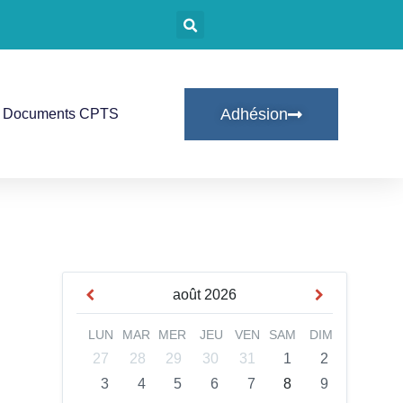
Adhésion
Documents CPTS
août
2026
LUN
MAR
MER
JEU
VEN
SAM
DIM
27
28
29
30
31
1
2
3
4
5
6
7
8
9