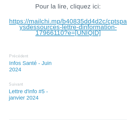
Pour la lire, cliquez ici:
https://mailchi.mp/b40835dd4d2c/cptspa
ysdessources-lettre-dinformation-
17966110?e=[UNIQID]
Précédent
Infos Santé - Juin
2024
Suivant
Lettre d'info #5 -
janvier 2024