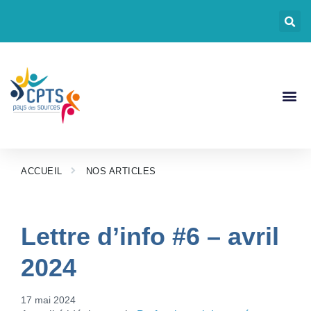
CPTS Pays Des
Nos Act
Documents CP
ACCUEIL
NOS ARTICLES
Lettre d’info #6 – avril
2024
17 mai 2024