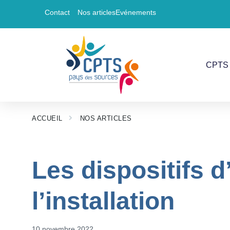
Contact
Nos articles
Evénements
CPTS 
ACCUEIL
NOS ARTICLES
Les dispositifs d
l’installation
10 novembre 2022