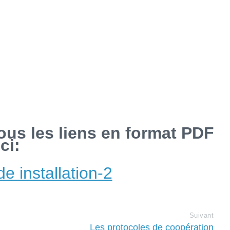
tous les liens en format PDF
ici:
de installation-2
Suivant
Les protocoles de coopération