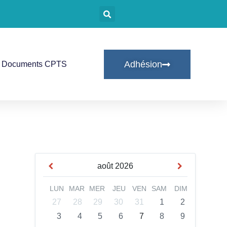
Adhésion
Documents CPTS
août
2026
LUN
MAR
MER
JEU
VEN
SAM
DIM
27
28
29
30
31
1
2
3
4
5
6
7
8
9