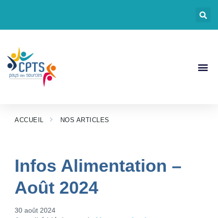
CPTS Pays Des
Nos Act
Documents CP
ACCUEIL
NOS ARTICLES
Infos Alimentation –
Août 2024
30 août 2024