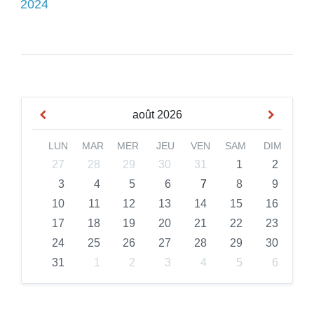
2024
août
2026
LUN
MAR
MER
JEU
VEN
SAM
DIM
27
28
29
30
31
1
2
3
4
5
6
7
8
9
10
11
12
13
14
15
16
17
18
19
20
21
22
23
24
25
26
27
28
29
30
31
1
2
3
4
5
6