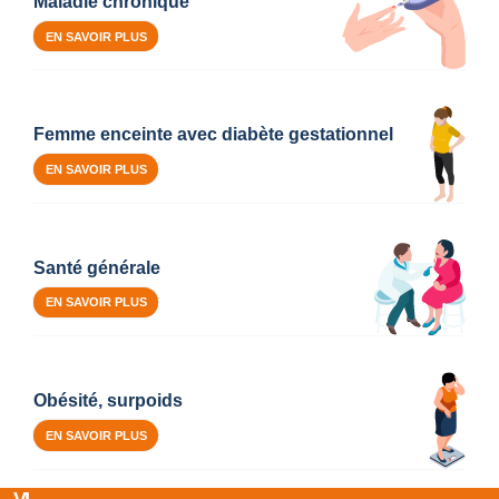
Maladie chronique
EN SAVOIR PLUS
Femme enceinte avec diabète gestationnel
EN SAVOIR PLUS
Santé générale
EN SAVOIR PLUS
Obésité, surpoids
EN SAVOIR PLUS
V
L