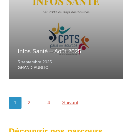
Infos Santé – Août 2025
5 septembre 2025
GRAND PUBLIC
1
2
…
4
Suivant
Découvrir nos parcours