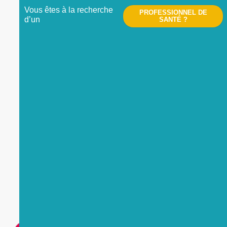
Vous êtes à la recherche
PROFESSIONNEL DE
d’un
SANTÉ ?
Nous contacter