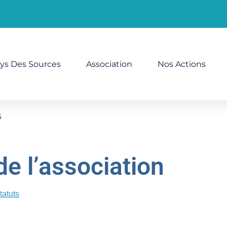
ys Des Sources
Association
Nos Actions
S
de l’association
tatuts