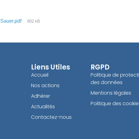
-Sauer.pdf
802 kB
Liens Utiles
RGPD
Accueil
Politique de protect
des données
Nos actions
Mentions légales
Adhérer
Politique des cookie
Actualités
Contactez-nous