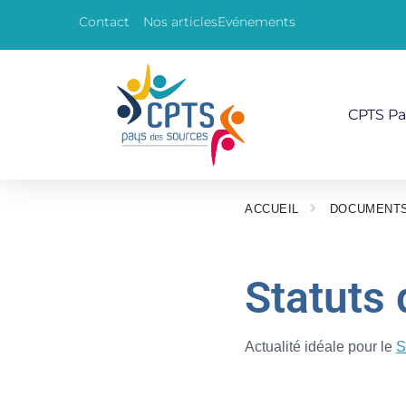
Contact
Nos articles
Evénements
CPTS Pa
ACCUEIL
DOCUMENT
Statuts 
Actualité idéale pour le
S