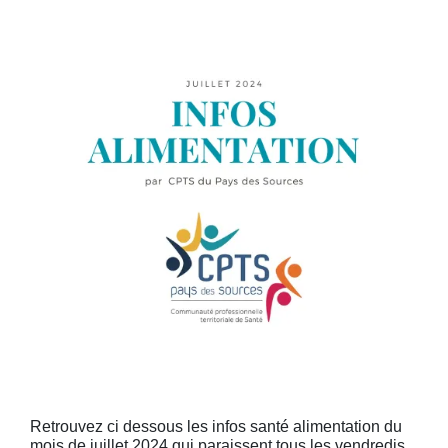
Retrouvez ci dessous les infos santé alimentation du
mois de juillet 2024 qui paraissent tous les vendredis