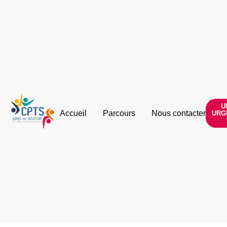
U
Accueil
Parcours
Nous contacter
URG