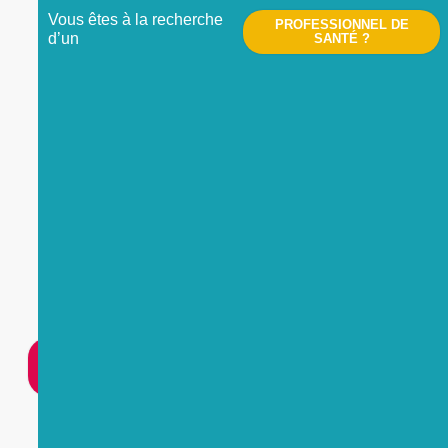
Vous êtes à la recherche
PROFESSIONNEL DE
d’un
SANTÉ ?
Nous contacter
UNE
URGENCE
?