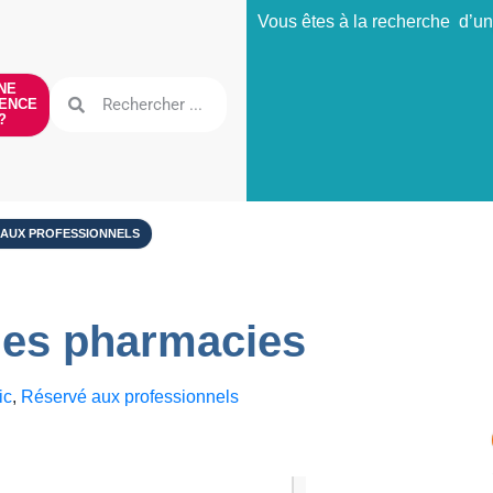
Vous êtes à la recherche d’un
NE
ENCE
?
 AUX PROFESSIONNELS
des pharmacies
ic
,
Réservé aux professionnels