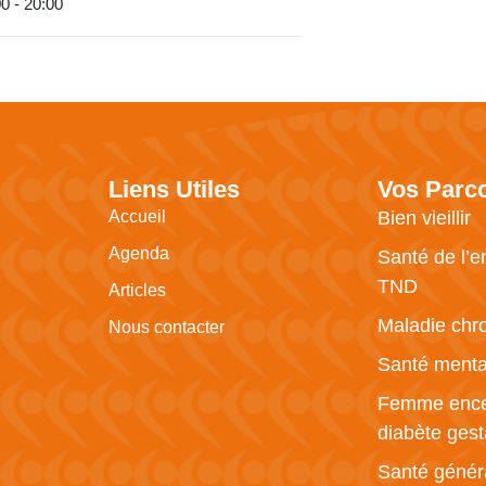
0 - 20:00
Liens Utiles
Vos Parc
Accueil
Bien vieillir
Agenda
Santé de l’e
TND
Articles
Maladie chr
Nous contacter
Santé menta
Femme ence
diabète gest
Santé génér