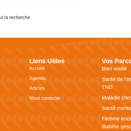
ur la recherche
Liens Utiles
Vos Parc
Accueil
Bien vieillir
Agenda
Santé de l’e
TND
Articles
Maladie chr
Nous contacter
Santé menta
Femme ence
diabète gest