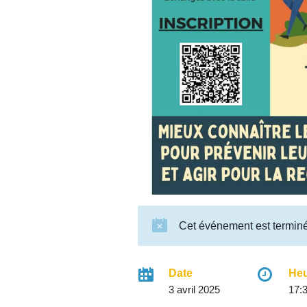
Cet événement est termin
Date
He
3 avril 2025
17:3