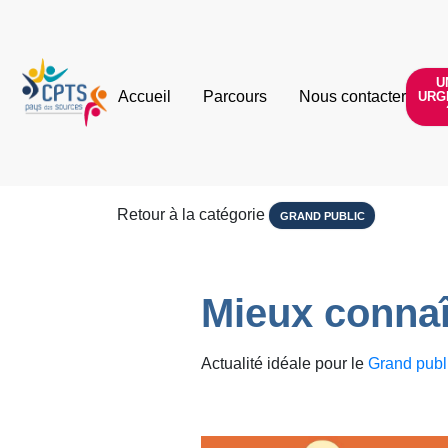
U
Accueil
Parcours
Nous contacter
URG
Retour à la catégorie
GRAND PUBLIC
Mieux connaît
Actualité idéale pour le
Grand publ