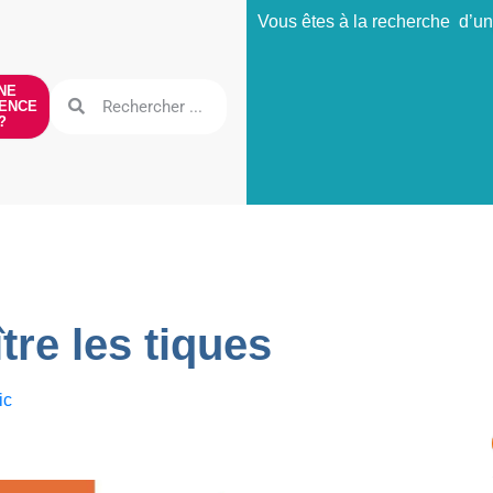
Vous êtes à la recherche d’un
NE
ENCE
?
re les tiques
ic