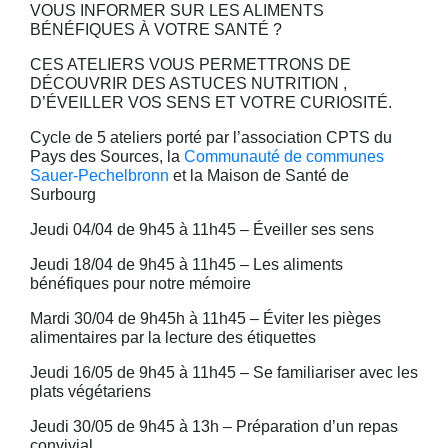
VOUS INFORMER SUR LES ALIMENTS
BÉNÉFIQUES À VOTRE SANTÉ ?
CES ATELIERS VOUS PERMETTRONS DE
DÉCOUVRIR DES ASTUCES NUTRITION ,
D’ÉVEILLER VOS SENS ET VOTRE CURIOSITÉ.
Cycle de 5 ateliers porté par l’association CPTS du
Pays des Sources, la
Communauté de communes
Sauer-Pechelbronn
et la Maison de Santé de
Surbourg
Jeudi 04/04 de 9h45 à 11h45 – Éveiller ses sens
Jeudi 18/04 de 9h45 à 11h45 – Les aliments
bénéfiques pour notre mémoire
Mardi 30/04 de 9h45h à 11h45 – Éviter les pièges
alimentaires par la lecture des étiquettes
Jeudi 16/05 de 9h45 à 11h45 – Se familiariser avec les
plats végétariens
Jeudi 30/05 de 9h45 à 13h – Préparation d’un repas
convivial