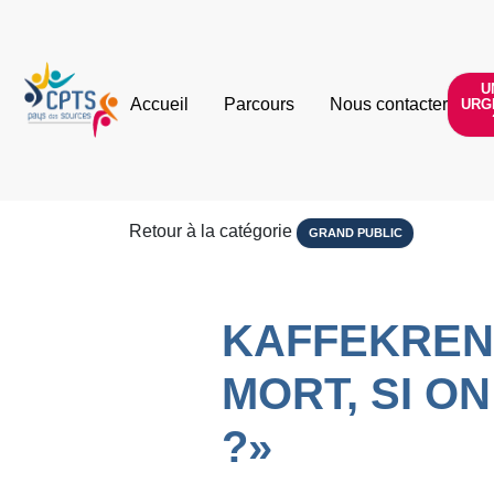
U
Accueil
Parcours
Nous contacter
URG
Retour à la catégorie
GRAND PUBLIC
KAFFEKRENZ
MORT, SI ON
?»