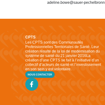
adeline.bowe@sauer-pechelbronn.
CPTS
Les CPTS sont des Communautés
Professionnelles Territoriales de Santé. Leur
création résulte de la loi de modernisation du
système de santé du 21 janvier 2016La
création d’une CPTS se fait à l’initiative d’un
collectif d’acteurs de santé et l’investissement
en son sein y est volontaire.
NOUS CONTACTER