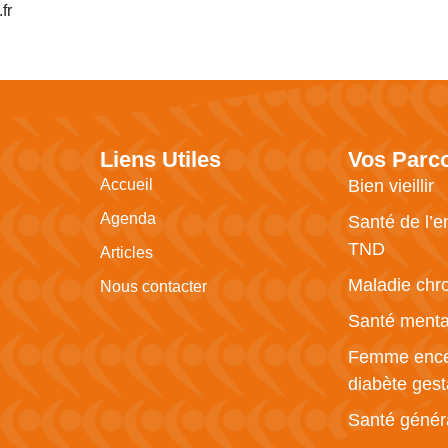
fr
Liens Utiles
Vos Parc
Accueil
Bien vieillir
Agenda
Santé de l’e
TND
Articles
Maladie chr
Nous contacter
Santé menta
Femme ence
diabète gest
Santé génér