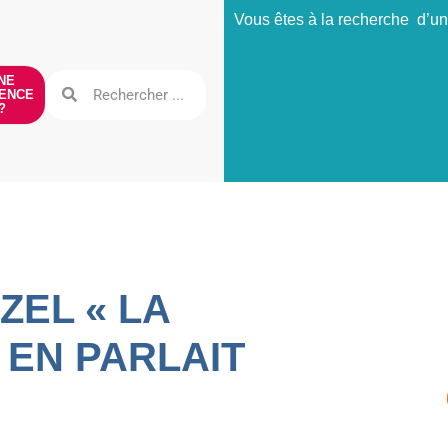
Vous êtes à la recherche d’un
NE
ENCE
?
EL « LA
 EN PARLAIT