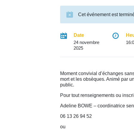
Cet événement est termin
Date
He
24 novembre
16:0
2025
Moment convivial d’échanges sans 
mort et les obsèques. Animé par une
public.
Pour tout renseignements ou inscri
Adeline BOWE – coordinatrice sen
06 13 26 94 52
ou