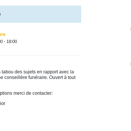
é
ure
0 - 18:00
tabou des sujets en rapport avec la
 conseillère funéraire. Ouvert à tout
ptions merci de contacter:
ior