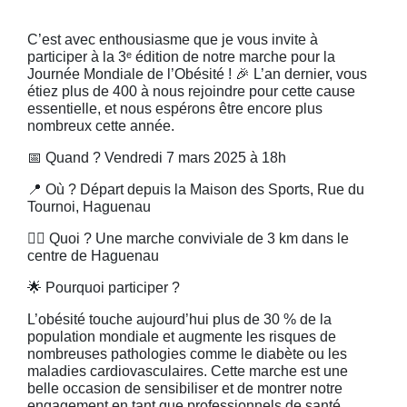
C’est avec enthousiasme que je vous invite à
participer à la 3ᵉ édition de notre marche pour la
Journée Mondiale de l’Obésité ! 🎉 L’an dernier, vous
étiez plus de 400 à nous rejoindre pour cette cause
essentielle, et nous espérons être encore plus
nombreux cette année.
📅 Quand ? Vendredi 7 mars 2025 à 18h
📍 Où ? Départ depuis la Maison des Sports, Rue du
Tournoi, Haguenau
🚶‍♀️ Quoi ? Une marche conviviale de 3 km dans le
centre de Haguenau
🌟 Pourquoi participer ?
L’obésité touche aujourd’hui plus de 30 % de la
population mondiale et augmente les risques de
nombreuses pathologies comme le diabète ou les
maladies cardiovasculaires. Cette marche est une
belle occasion de sensibiliser et de montrer notre
engagement en tant que professionnels de santé.