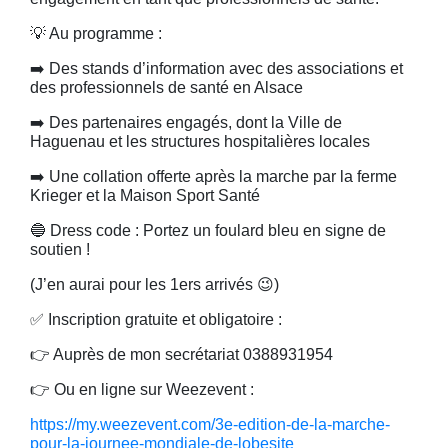
💡 Au programme :
➡️ Des stands d’information avec des associations et
des professionnels de santé en Alsace
➡️ Des partenaires engagés, dont la Ville de
Haguenau et les structures hospitalières locales
➡️ Une collation offerte après la marche par la ferme
Krieger et la Maison Sport Santé
🔵 Dress code : Portez un foulard bleu en signe de
soutien !
(J’en aurai pour les 1ers arrivés 😉)
✅ Inscription gratuite et obligatoire :
👉 Auprès de mon secrétariat 0388931954
👉 Ou en ligne sur Weezevent :
https://my.weezevent.com/3e-edition-de-la-marche-
pour-la-journee-mondiale-de-lobesite