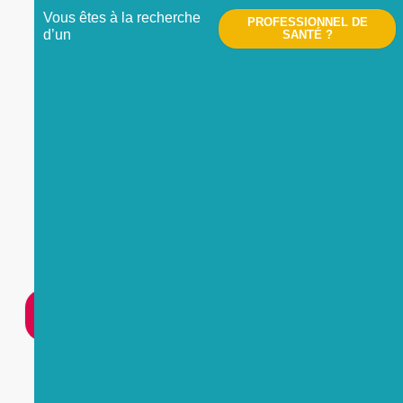
Vous êtes à la recherche
PROFESSIONNEL DE
d’un
SANTÉ ?
Nous contacter
UNE
URGENCE
?