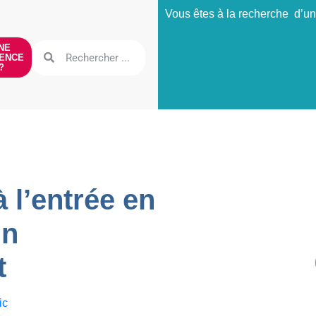
Vous êtes à la recherche d’un
NE
ENCE
?
 l’entrée en
un
t
ic