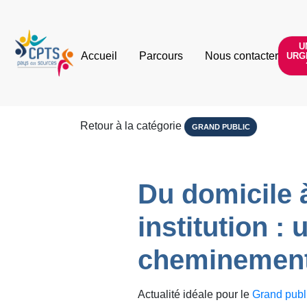
U
Accueil
Parcours
Nous contacter
URG
Retour à la catégorie
GRAND PUBLIC
Du domicile à
institution : 
cheminemen
Actualité idéale pour le
Grand publ