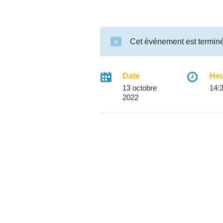
Cet événement est termin
Date
He
13 octobre
14:
2022