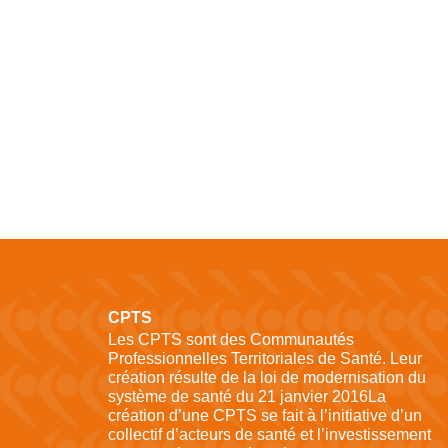
CPTS
Les CPTS sont des Communautés
Professionnelles Territoriales de Santé. Leur
création résulte de la loi de modernisation du
système de santé du 21 janvier 2016La
création d’une CPTS se fait à l’initiative d’un
collectif d’acteurs de santé et l’investissement