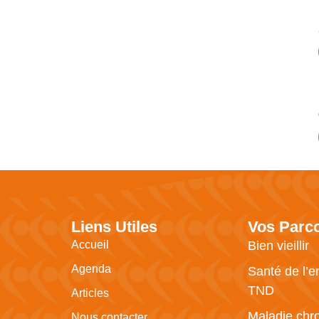
Liens Utiles
Vos Parc
Accueil
Bien vieillir
Agenda
Santé de l’e
TND
Articles
Maladie chr
Nous contacter