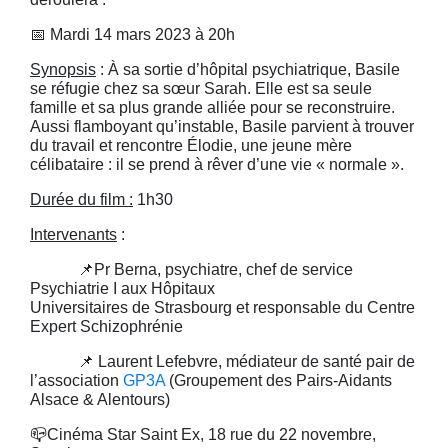
📅
Mardi 14 mars 2023 à 20h
Synopsis
:
À sa sortie d’hôpital psychiatrique, Basile
se réfugie chez sa sœur Sarah. Elle est sa seule
famille et sa plus grande alliée pour se reconstruire.
Aussi flamboyant qu’instable, Basile parvient à trouver
du travail et rencontre Élodie, une jeune mère
célibataire : il se prend à rêver d’une vie « normale ».
Durée du film
:
1h30
Intervenants
:
📌
Pr Berna, psychiatre, chef
de
service
Psychiatrie I aux Hôpitaux
Universitaires
de
Strasbourg et responsable du Centre
Expert Schizophrénie
📌
Laurent Lefebvre, médiateur
de
santé pair de
l’association
GP3A
(Groupement des Pairs-Aidants
Alsace & Alentours)
📪
Cinéma Star Saint Ex, 18 rue du 22 novembre,