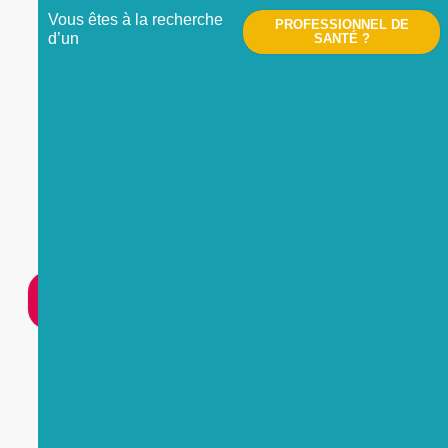
Vous êtes à la recherche
PROFESSIONNEL DE
d’un
SANTÉ ?
Nous contacter
UNE
URGENCE
?