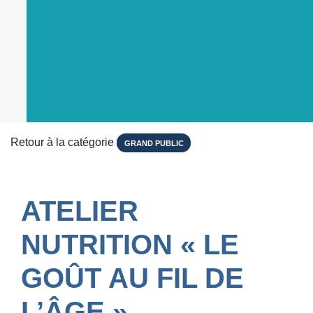
Retour à la catégorie
GRAND PUBLIC
ATELIER
NUTRITION « LE
GOÛT AU FIL DE
L’ÂGE »