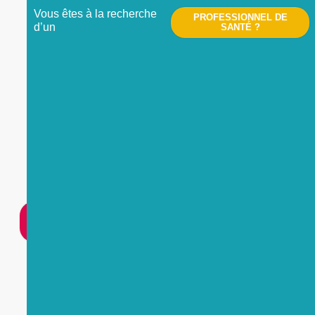
Vous êtes à la recherche
PROFESSIONNEL DE
d’un
SANTÉ ?
Nous contacter
UNE
URGENCE
?