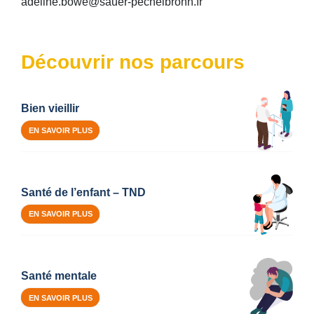
adeline.bowe@sauer-pechelbronn.fr
Découvrir nos parcours
Bien vieillir
EN SAVOIR PLUS
Santé de l’enfant – TND
EN SAVOIR PLUS
Santé mentale
EN SAVOIR PLUS