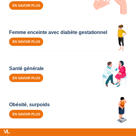
EN SAVOIR PLUS
Femme enceinte avec diabète gestationnel
EN SAVOIR PLUS
Santé générale
EN SAVOIR PLUS
Obésité, surpoids
EN SAVOIR PLUS
V
L