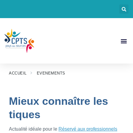
CPTS Pays Des
Nos Act
Documents CP
ACCUEIL
EVENEMENTS
Mieux connaître les
tiques
Actualité idéale pour le
Réservé aux professionnels