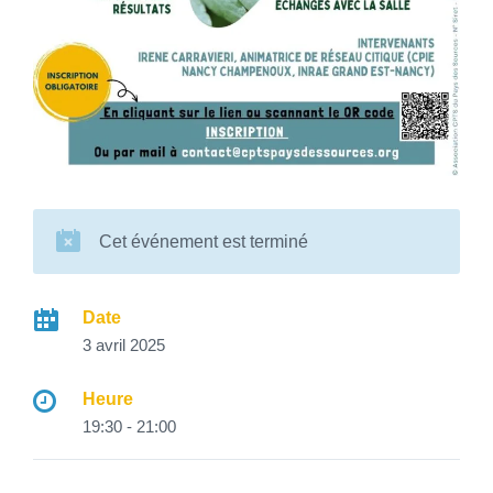
Cet événement est terminé
Date
3 avril 2025
Heure
19:30 - 21:00