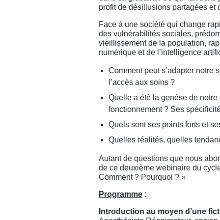
profit de désillusions partagées et
Face à une société qui change rap
des vulnérabilités sociales, préd
vieillissement de la population, rap
numérique et de l’intelligence artific
Comment peut s’adapter notre sy
l’accès aux soins ?
Quelle a été la genèse de notr
fonctionnement ? Ses spécificit
Quels sont ses points forts et se
Quelles réalités, quelles tenda
Autant de questions que nous abor
de ce deuxième webinaire du cycle
Comment ? Pourquoi ? »
Programme
:
Introduction au moyen d’une fict