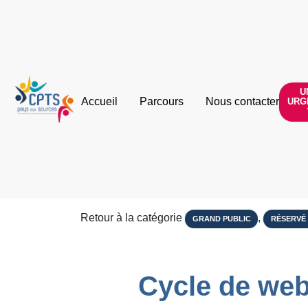
U
Accueil
Parcours
Nous contacter
URG
Retour à la catégorie
,
GRAND PUBLIC
RÉSERVÉ
Cycle de web