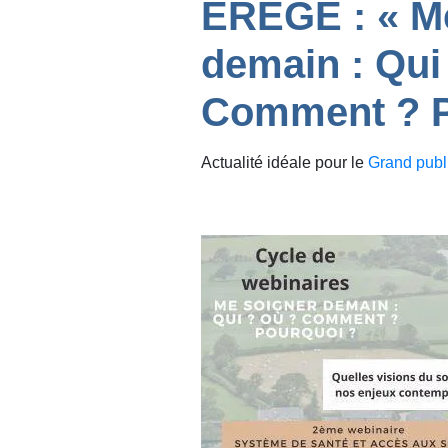
EREGE : « M
demain : Qui
Comment ? P
Actualité idéale pour le
Grand publ