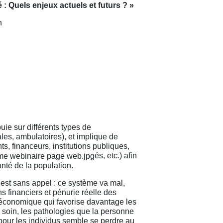
: Quels enjeux actuels et futurs ? »
h
ie sur différents types de
ales, ambulatoires), et implique de
s, financeurs, institutions publiques,
és, etc.) afin
anté de la population.
est sans appel : ce système va mal,
 financiers et pénurie réelle des
conomique qui favorise davantage les
e soin, les pathologies que la personne
 pour les individus semble se perdre au