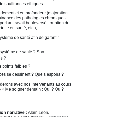
 de souffrances éthiques.
idement et en profondeur (majoration
ominance des pathologies chroniques,
port au travail bouleversé, irruption du
ielle en santé, etc.),
stème de santé afin de garantir
e système de santé ? Son
és ?
s points faibles ?
nces se dessinent ? Quels espoirs ?
derons avec nos intervenants au cours
 « Me soigner demain : Qui ? Où ?
ion narrative :
Alain Leon,