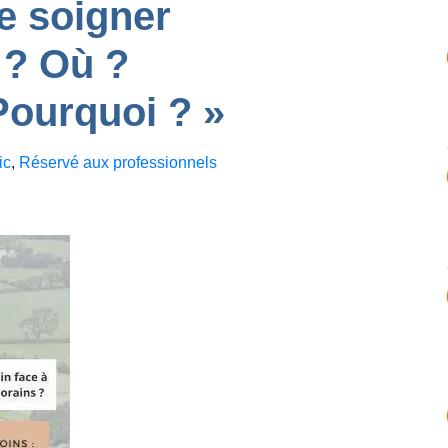
e soigner
 ? Où ?
ourquoi ? »
ic
,
Réservé aux professionnels