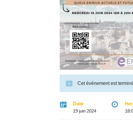
Cet événement est termin
Date
He
19 juin 2024
18:0